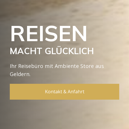
REISEN
MACHT GLÜCKLICH
Ihr Reisebüro mit Ambiente Store aus
Geldern.
Kontakt & Anfahrt